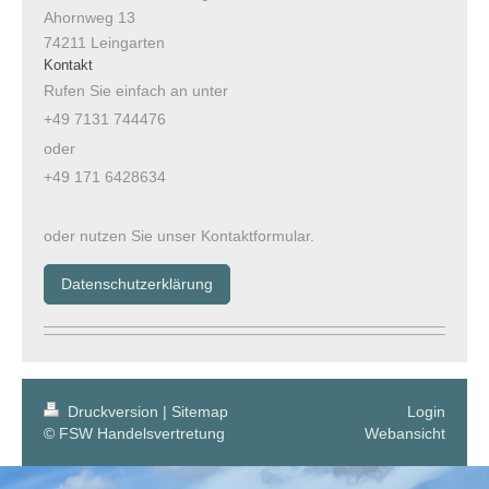
Ahornweg
13
74211
Leingarten
Kontakt
Rufen Sie einfach an unter
+49 7131 744476
oder
+49 171 6428634
oder nutzen Sie unser Kontaktformular.
Datenschutzerklärung
Druckversion
|
Sitemap
Login
© FSW Handelsvertretung
Webansicht